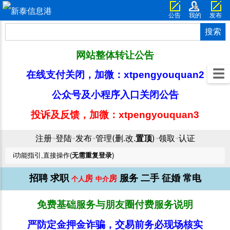
公告
我的
发布
搜索
网站整体转让公告
☰
在线支付关闭，加微：xtpengyouquan2
公众号及小程序入口关闭公告
投诉及反馈，加微：xtpengyouquan3
注册
登陆
发布
管理(删.改.
置顶
)
领取
认证
➜
➜
➜
➜
➜
ℹ️功能指引,直接操作(
无需重复登录
)
招聘
求职
服务
二手
征婚
常电
房
房
个人
中介
免费基础服务与朋友圈付费服务说明
严防定金押金诈骗，交易前务必现场核实