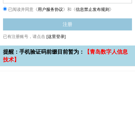
已阅读并同意《
用户服务协议
》和《
信息禁止发布规则
》
已有注册账号，请点击
[这里登录]
提醒：手机验证码前缀目前暂为：
【青岛数字人信息
技术】