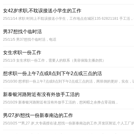
女42岁求职,不耽误接送小学生的工作
25/11/14
求职 时间上不耽误接送小学生，工作地点在城区135 62821181 手
男37想找个临时活
25/11/5
男37想找个临时活，电话
女生求职一份工作
25/11/3
女生求职一份工作，需要人的联系（美容保险主播勿扰）
想求职一份上午7点或8点到下午2点或三点的活
25/10/30
想求职一份上午7点或8点到下午2点或三点的活，两班倒的更好，实在，
新泰银河路附近有没有外放手工活的
25/10/29
新泰银河路附近有没有外放手工活的，想闲暇之余挣点零花钱，
男/27岁/想找一份新泰南边的工作
25/10/25
**男,27 岁,大专函授在读,想找一份新泰南边的工作,开发区附近,个人工厂的都行