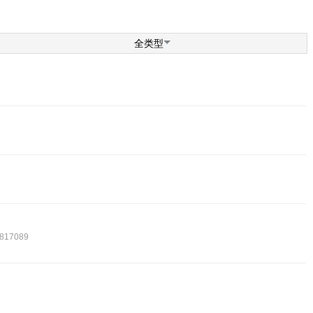
全类型
7089