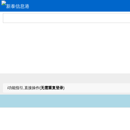
ℹ️功能指引,直接操作(
无需重复登录
)