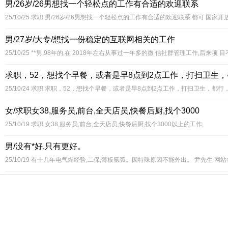
男/26岁/26男想找一个轻松点的工作有合适的欢迎联系
25/10/25
求职 男/26岁/26男想找一个轻松点的工作有合适的欢迎联系 都可 国家开放
男/27岁/大专/想找一份稳定的互联网相关的工作
25/10/25
**男,98年的,在 2018年左右从事过一年多的微 信社群管理工作,后来
求职，52，想找个早餐，或者是早8点到2点工作，打扫卫生，
25/10/24
求职 求职，52，想找个早餐，或者是早8点到2点工作，打扫卫生，都行
女/求职女38,服务员,前台,全天店员,快餐后厨,找个3000
25/10/19
求职 女38,服务员,前台,全天店员,快餐后厨,找个3000以上的工作,
男/没有*好,只有更好。
25/10/19
有十几年电气焊经验,二保,薄板氩弧。因特殊原因不能外出。 尹先生 网站备