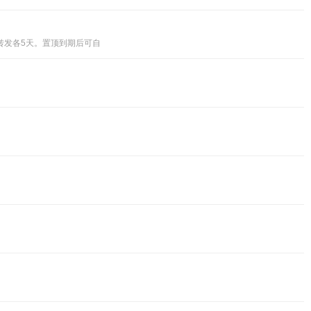
圈转发各5天。置顶到期后可自