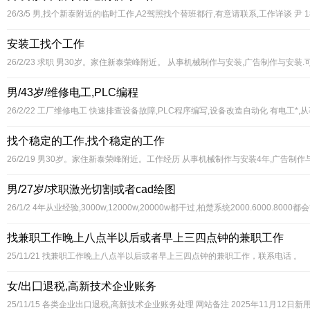
26/3/5
男,找个新泰附近的临时工作,A2驾照找个替班都行,有意请联系,工作详谈 尹 1875
安装工找个工作
26/2/23
求职 男30岁。家住新泰荣峰附近。 从事机械制作与安装,广告制作与安装.可
男/43岁/维修电工,PLC编程
26/2/22
工厂维修电工 快速排查设备故障,PLC程序编写,设备改造自动化 有电工*,
找个稳定的工作,找个稳定的工作
26/2/19
男30岁。家住新泰荣峰附近。工作经历 从事机械制作与安装4年,广告制
男/27岁/求职激光切割或者cad绘图
26/1/2
4年从业经验,3000w,12000w,20000w都干过,柏楚系统2000.6000.80
找兼职工作晚上八点半以后或者早上三四点钟的兼职工作
25/11/21
找兼职工作晚上八点半以后或者早上三四点钟的兼职工作，联系电话 。
女/出囗退税,高新技术企业账务
25/11/15
各类企业出口退税,高新技术企业账务处理 网站备注 2025年11月12日新用