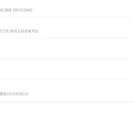
 186 613482
定的工作,有招人的老板可以
第1/2台转发1次