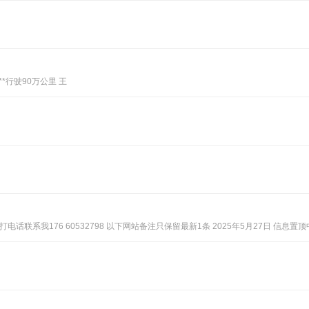
**行驶90万公里 王
联系我176 60532798 以下网站备注只保留最新1条 2025年5月27日 信息置