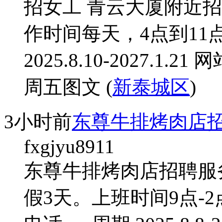
招女工 青云大厦附近招
作时间每天，4点到11
2025.8.10-2027.1
周五图文 (
新泰城区
)
3小时前
东尊牛排烤肉店
fxgjyu8911
东尊牛排烤肉店招聘服
假3天。上班时间9点-2点