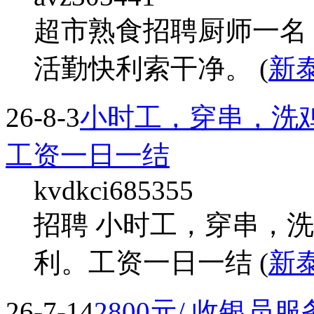
超市熟食招聘厨师一名 
活勤快利索干净。 (
新
26-8-3
小时工，穿串，洗
工资一日一结
kvdkci685355
招聘 小时工，穿串，
利。工资一日一结 (
新
26-7-14
2800元/ 收银员