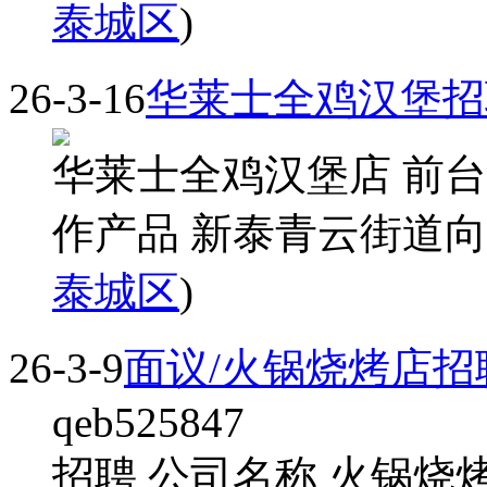
泰城区
)
26-3-16
华莱士全鸡汉堡招
华莱士全鸡汉堡店 前台,
作产品 新泰青云街道向阳
泰城区
)
26-3-9
面议/火锅烧烤店招
qeb525847
招聘 公司名称 火锅烧烤