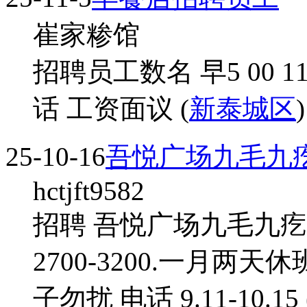
崔家糁馆
招聘员工数名 早5 00 11 
话 工资面议 (
新泰城区
)
25-10-16
吾悦广场九毛九
hctjft9582
招聘 吾悦广场九毛九
2700-3200.一月
子勿扰 电话 9.11-10.15 