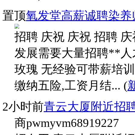
置顶
氧发堂高薪诚聘染养
招聘 庆祝 庆祝 招聘 
发展需要大量招聘**人才
玫瑰 无经验可带薪培训
缴纳五险,工资月结... (
2小时前
青云大厦附近招聘
商pwmyvm68919227