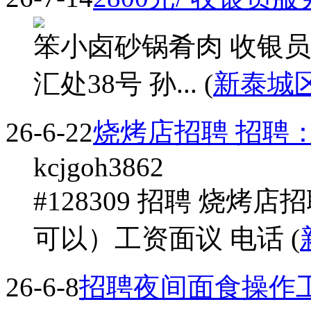
笨小卤砂锅肴肉 收银员
汇处38号 孙... (
新泰城
26-6-22
烧烤店招聘 招聘
kcjgoh3862
#128309 招聘 烧烤
可以）工资面议 电话 (
26-6-8
招聘夜间面食操作