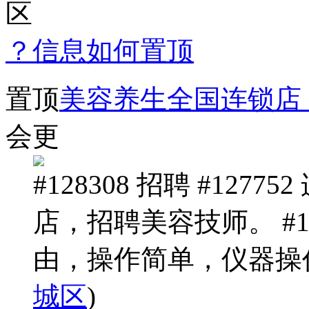
区
？信息如何置顶
置顶
美容养生全国连锁店
会更
#128308 招聘 #12
店，招聘美容技师。 #12
由，操作简单，仪器操作。 #1
城区
)