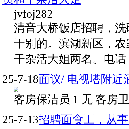
jvfoj282
清音大桥饭店招聘，洗
干别的。滨湖新区，农
干杂活大姐两名。电话 
25-7-18
面议/ 电视塔附
客房保洁员 1 无 客房卫生
25-7-13
招聘面食工，从事