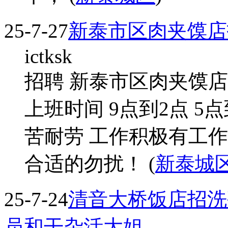
25-7-27
新泰市区肉夹馍店
ictksk
招聘 新泰市区肉夹馍店招
上班时间 9点到2点 5
苦耐劳 工作积极有工作
合适的勿扰！ (
新泰城
25-7-24
清音大桥饭店招洗
员和干杂活大姐