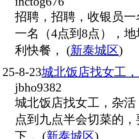
inctog676
招聘，招聘，收银员一
一名（4点到8点），地
利快餐， (
新泰城区
)
25-8-23
城北饭店找女工，
jbho9382
城北饭店找女工，杂活，
点到九点半会切菜的，
下， (
新泰城区
)