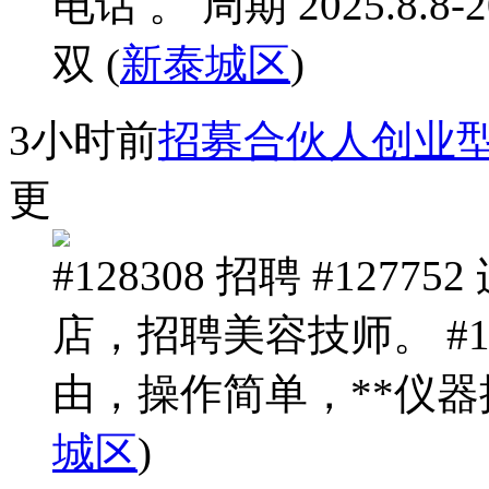
电话 。 周期 2025.8.8
双 (
新泰城区
)
3小时前
招募合伙人创业型
更
#128308 招聘 #12
店，招聘美容技师。 #12
由，操作简单，**仪器操作。 
城区
)