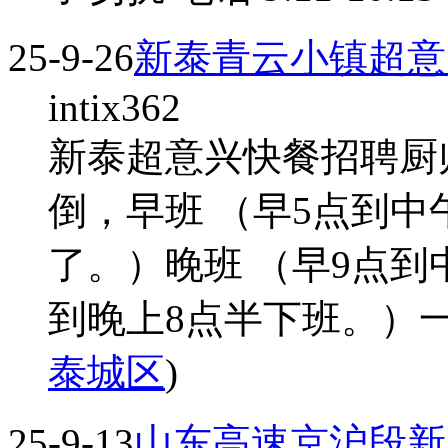
25-9-26
新泰青云小镇超意
intix362
新泰超意兴快餐招聘厨
倒，早班 （早5点到中
了。）晚班 （早9点到
到晚上8点半下班。）一
泰城区
)
25-9-13
山东高速京沪段新