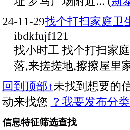
址 罗马广场附近... (
新
24-11-29
找个打扫家庭卫生
ibdkfujf121
找小时工 找个打扫家庭
落,来搓搓地,擦擦屋里家
回到顶部↑
未找到想要的
动来找您
？我要发布分类
信息特征筛选查找