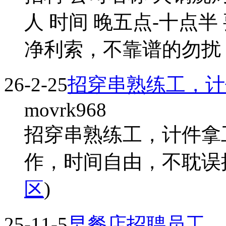
人 时间 晚五点-十点半
净利索，不靠谱的勿扰 电话 1
26-2-25
招穿串熟练工，计
movrk968
招穿串熟练工，计件拿
作，时间自由，不耽误
区
)
25-11-5
早餐店招聘员工