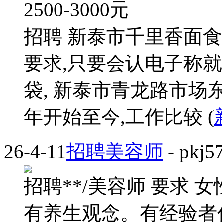
2500-3000
元
招聘 新泰市千里香面食
要求,只要会认电子称就行
袋, 新泰市青龙路市场东
年开始至今,工作比较 (
26-4-11
招聘美容师
- pkj5
招聘**/美容师 要求 
有养生观念。有经验者