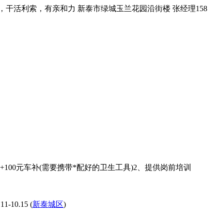
，干活利索，有亲和力 新泰市绿城玉兰花园沿街楼 张经理158
+100元车补(需要携带*配好的卫生工具)2、提供岗前培训
0.15 (
新泰城区
)