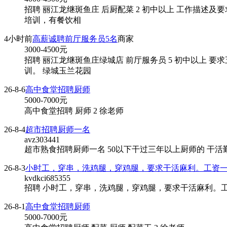
招聘 丽江龙继斑鱼庄 后厨配菜 2 初中以上 工作描
培训，有餐饮相
4小时前
高薪诚聘前厅服务员5名
商家
3000-4500
元
招聘 丽江龙继斑鱼庄绿城店 前厅服务员 5 初中以上
训。 绿城玉兰花园
26-8-6
高中食堂招聘厨师
5000-7000
元
高中食堂招聘 厨师 2 徐老师
26-8-4
超市招聘厨师一名
avz303441
超市熟食招聘厨师一名 50以下干过三年以上厨师的 干活勤
26-8-3
小时工，穿串，洗鸡腿，穿鸡腿，要求干活麻利。工资
kvdkci685355
招聘 小时工，穿串，洗鸡腿，穿鸡腿，要求干活麻利。工
26-8-1
高中食堂招聘厨师
5000-7000
元