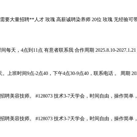
需要大量招聘**人才 玫瑰 高薪诚聘染养师 20位 玫瑰 无经验可带
点到11点 有意者联系我 合作周期 2025.8.10-2027.1.
点-2点40，下午4点30-9点40，联系电话 。 周期 2025.8.8
招聘美容技师。 #128073 技术3-7天学会，时间自由，操作简单，**仪器
，招聘美容技师。 #128073 技术3-7天学会，时间自由，操作简单，全程仪