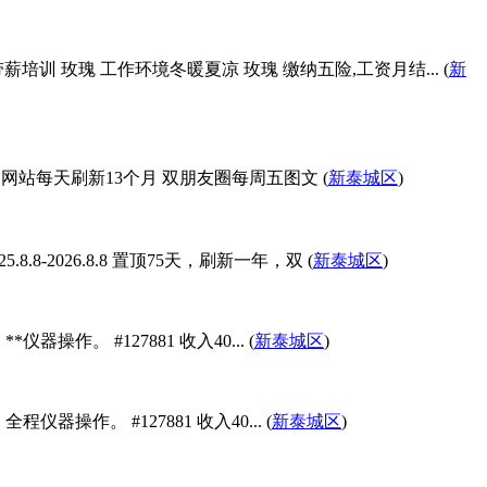
薪培训 玫瑰 工作环境冬暖夏凉 玫瑰 缴纳五险,工资月结... (
新
21 网站每天刷新13个月 双朋友圈每周五图文 (
新泰城区
)
-2026.8.8 置顶75天，刷新一年，双 (
新泰城区
)
操作。 #127881 收入40... (
新泰城区
)
器操作。 #127881 收入40... (
新泰城区
)