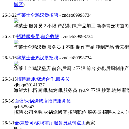
城区
)
26-3-22
华莱士全鸡汉堡招聘
- zndetr89998734
华莱士 服务员 2 不限 产品制作,产品加工 新泰青云街道向阳
26-3-19
招聘服务员,前台收银
- zndetr89998734
华莱士全鸡汉堡 服务员 1 不限 制作产品,腌制产品 青云街道
26-3-16
华莱士全鸡汉堡招聘
- zndetr89998734
华莱士全鸡汉堡店 前台,后厨 2 不限 前台收银,后厨制作产
26-3-15
招聘厨师,烧烤合作,服务员
zjbpqn30141327
海鲜大排档 厨师,烧烤师,服务员 各2名 不限 炒菜,烧烤
26-3-9
面议/火锅烧烤店招聘服务员
qeb525847
招聘 公司名称 火锅烧烤店 招聘职位 服务员 招聘人 2人 时间
26-3-1
全/兼皆可/诚聘前厅服务员及钟点工
商家
ljbyz