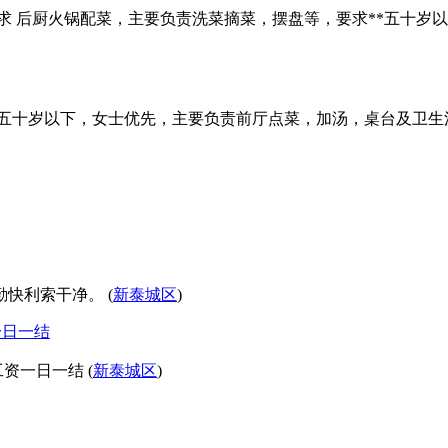
述及要求 后厨火锅配菜，主要负责洗菜摘菜，摆盘等，要求**五
 要求五十岁以下，女士优先，主要负责前厅点菜，加汤，桌台及
快利索干净。 (
新泰城区
)
一日一结
资一日一结 (
新泰城区
)