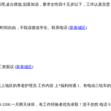
卫生清理,桌台摆放,划菜加汤，要求女性四十五岁以下，工作认真负责
时间自由，不耽误接送学生。联系电话 (
新泰城区
)
 工资面议 (
新泰城区
)
以上地区的养老护理员 工作内容 上*福利待遇 1、有电动三轮车的
00.一月两天休班，有工作经验者优先录取！混子勿扰 电话 9.11-1