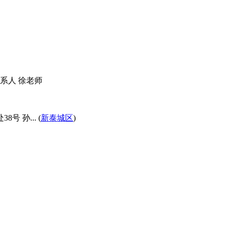
联系人 徐老师
 孙... (
新泰城区
)