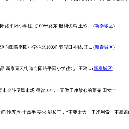
路平阳小学往北100米路东 服利优惠 王玲,... (
新泰城区
)
向阳路平阳小学往北100米 节假日补贴, 王... (
新泰城区
)
品 新泰青云街道向阳路平阳小学往北1 王玲... (
新泰城区
)
 新泰市金斗便民市场 餐饮10年,一直做干净放心的菜品 田女士
 晚五点-十点半 要求 能长干，*不要太大，干净利索，不靠谱的勿扰 电话