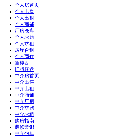
个人房首页
个人出售
个人出租
个人商铺
厂房仓库
个人求购
个人求租
房屋合租
个人商住
新楼盘
旧版楼盘
中介房首页
中介出售
中介出租
中介商铺
中介厂房
中介求购
中介求租
购房指南
装修常识
中介包年