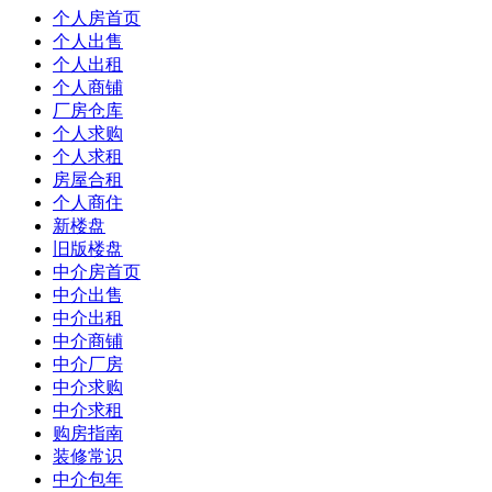
个人房首页
个人出售
个人出租
个人商铺
厂房仓库
个人求购
个人求租
房屋合租
个人商住
新楼盘
旧版楼盘
中介房首页
中介出售
中介出租
中介商铺
中介厂房
中介求购
中介求租
购房指南
装修常识
中介包年