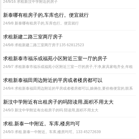
24/9/16
求租新汶中学附近的房子
新泰哪有租房子的,车库也行。便宜就行
24/9/8
新泰哪有租房子的,车库也行。便宜就行
求租新建二路三室两厅房子
24/9/8
求租新建二路三室两厅房子135 62812523
求租新泰市福乐或福苑小区附近三室一厅的房子
24/9/7
求租新泰市福乐或福苑小区附近三室一厅的房子,干净,家具家电齐全,年租
金一万左右的。联系方式135 83896697
求租新泰福田周边附近的平房或者楼房都可以
24/9/4
求租新泰福田周边附近的平房或者楼房都可以,娘俩住,要价格便宜的,联系
电话150 92835432
新汶中学附近有出租房子的吗陪读用,面积不用太大
24/9/3
新汶中学附近有出租房子的吗 陪读用,面积不用太大
求租.新泰一中附近。车库,楼房均可
24/9/3
求租.新泰一中附近。车库,楼房均可。133 45272639