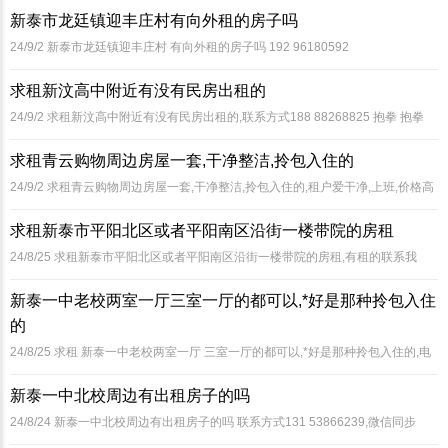
新泰市龙廷镇迎丰庄村有向外租的房子吗
24/9/2
新泰市龙廷镇迎丰庄村 有向外租的房子吗 192 96180592
求租新汶高中附近有没有民房出租的
24/9/2
求租新汶高中附近有没有民房出租的,联系方式188 88268825 抱拳 抱拳
抱拳
求租青云购物周边房屋一套,干净整洁,拎包入住的
24/9/2
求租青云购物周边房屋一套,干净整洁,拎包入住的,租户爱干净,上班,价格高
的,事多的不用联系133 71005111
求租新泰市平阳北区或者平阳南区沿街一楼带院的房租
24/8/25
求租新泰市平阳北区或者平阳南区沿街一楼带院的房租,有租的联系我
新泰一中老校两室一厅三室一厅的都可以,*好是那种拎包入住
的
24/8/25
求租 新泰一中老校两室一厅 三室一厅的都可以,*好是那种拎包入住的,电
话155 88533701
新泰一中北校周边有出租房子的吗
24/8/24
新泰一中北校周边有出租房子的吗 联系方式131 53866239,微信同步