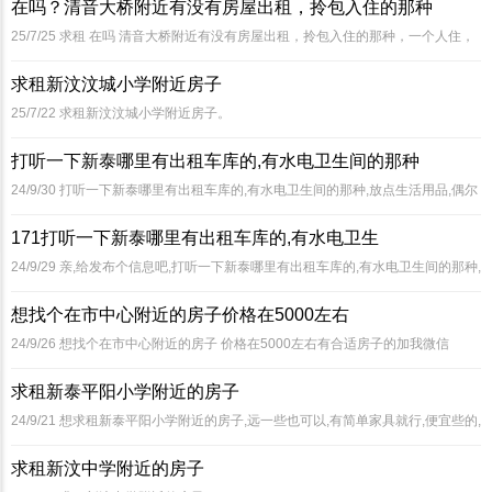
在吗？清音大桥附近有没有房屋出租，拎包入住的那种
25/7/25
求租 在吗 清音大桥附近有没有房屋出租，拎包入住的那种，一个人住，
小一点的房子
求租新汶汶城小学附近房子
25/7/22
求租新汶汶城小学附近房子。
打听一下新泰哪里有出租车库的,有水电卫生间的那种
24/9/30
打听一下新泰哪里有出租车库的,有水电卫生间的那种,放点生活用品,偶尔
住住,联系电话159 98743990谢谢啦
171打听一下新泰哪里有出租车库的,有水电卫生
24/9/29
亲,给发布个信息吧,打听一下新泰哪里有出租车库的,有水电卫生间的那种,
放点生活用品,偶尔住住,联系电话159 98743990
想找个在市中心附近的房子价格在5000左右
24/9/26
想找个在市中心附近的房子 价格在5000左右有合适房子的加我微信
18454 810965
求租新泰平阳小学附近的房子
24/9/21
想求租新泰平阳小学附近的房子,远一些也可以,有简单家具就行,便宜些的,
有合适的联系,136 95487520同微信号
求租新汶中学附近的房子