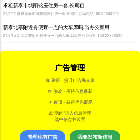
求租新泰市城阳铭座住房一套,长期租
24/8/22
求租新泰市城阳铭座住房一套,长期租,联系电话189 54863196
新泰北寨附近有便宜一点的大车库吗,当办公室用
24/8/15
新泰北寨附近有便宜一点的大车库吗,当办公室用,130 22778329
广告管理
🔄 刷新 - 提升广告曝光率
✏️ 修改 - 保持信息最新
📌 置顶 - 获得优先展示
点“我的”进入信息管理
选中信息并设置
管理现有广告
我要发布新信息