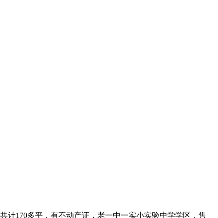
卫，共计170多平，有不动产证，老一中一实小实验中学学区，售