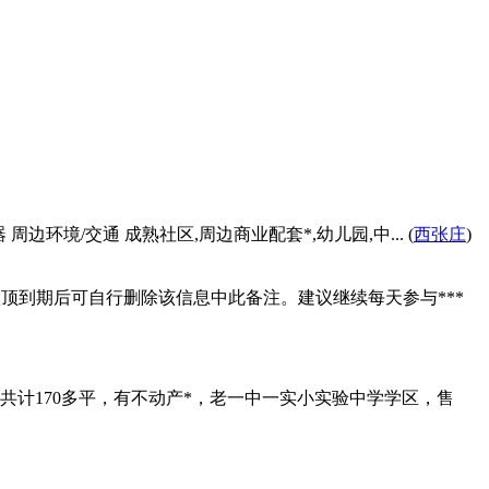
边环境/交通 成熟社区,周边商业配套*,幼儿园,中... (
西张庄
)
。置顶到期后可自行删除该信息中此备注。建议继续每天参与***
卫，共计170多平，有不动产*，老一中一实小实验中学学区，售