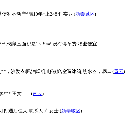
便利不动产*满10年*上248平 实际 (
新泰城区
)
㎡,储藏室面积是13.39㎡,没有停车费,物业便宜
*，沙发衣柜,油烟机,电磁炉,空调冰箱,热水器，,风... (
青云
)
 王女士... (
青云
)
可打通后住人 联系人 卢女士 (
新泰城区
)