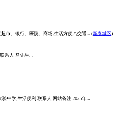
市、银行、医院、商场,生活方便,*,交通... (
新泰城区
)
系人 马先生...
验中学,生活便利 联系人 网站备注 2025年...