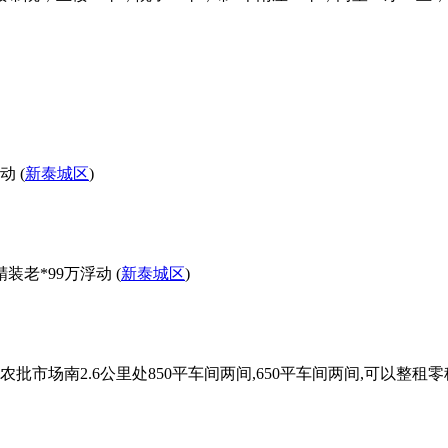
 (
新泰城区
)
装老*99万浮动 (
新泰城区
)
批市场南2.6公里处850平车间两间,650平车间两间,可以整