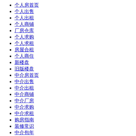
个人房首页
个人出售
个人出租
个人商铺
厂房仓库
个人求购
个人求租
房屋合租
个人商住
新楼盘
旧版楼盘
中介房首页
中介出售
中介出租
中介商铺
中介厂房
中介求购
中介求租
购房指南
装修常识
中介包年