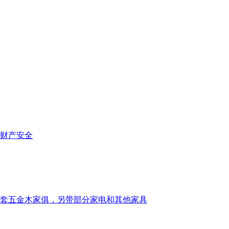
财产安全
,带一套五金木家俱，另带部分家电和其他家具