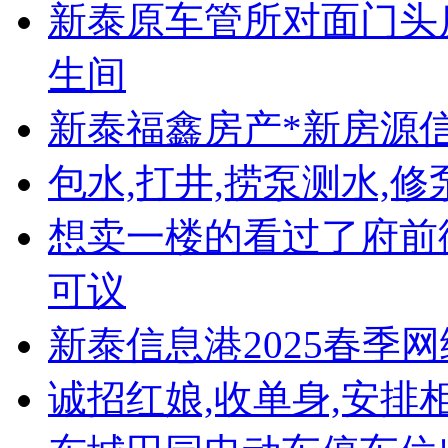
新泰原车管所对面门头房
生间
新泰福鑫房产*新房源
包水,打井,捞泵测水,修
想卖一楼的看过了府前街
可议
新泰信息港2025春季
诚招红娘,收单身,安排相