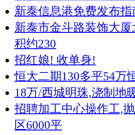
新泰信息港免费发布指
新泰市金斗路装饰大厦北
积约230
招红娘! 收单身!
恒大二期130多平54万
18万/西城明珠,浇制地
招聘加工中心操作工,抛
区6000平