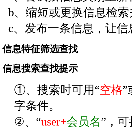
b、缩短或更换信息检索
c、发布一条信息，让信
信息特征筛选查找
信息搜索查找提示
①、搜索时可用“
空格
”
字条件。
②、“
user+
会员名
”，