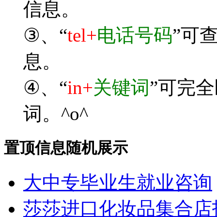
信息。
③、“
tel+
电话号码
”可
息。
④、“
in+
关键词
”可完
词。^o^
置顶信息随机展示
大中专毕业生就业咨询
莎莎进口化妆品集合店