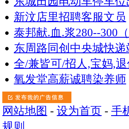
东城田园电动车停车位
新汶店里招聘客服文员
泰邦献.血.浆280--30
东周路同创中央城快递
全/兼皆可/招人,宝妈,
氧发堂高薪诚聘染养师
网站地图
-
设为首页
-
手
规则