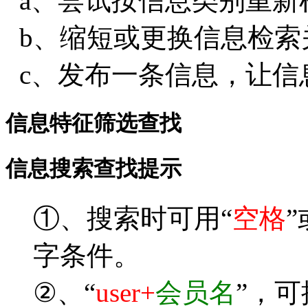
a、尝试按信息类别重新
b、缩短或更换信息检索
c、发布一条信息，让信
信息特征筛选查找
信息搜索查找提示
①、搜索时可用“
空格
”
字条件。
②、“
user+
会员名
”，