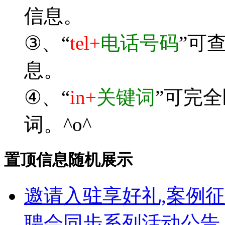
信息。
③、“
tel+
电话号码
”可
息。
④、“
in+
关键词
”可完
词。^o^
置顶信息随机展示
邀请入驻享好礼,案例
聘会同步系列活动公告