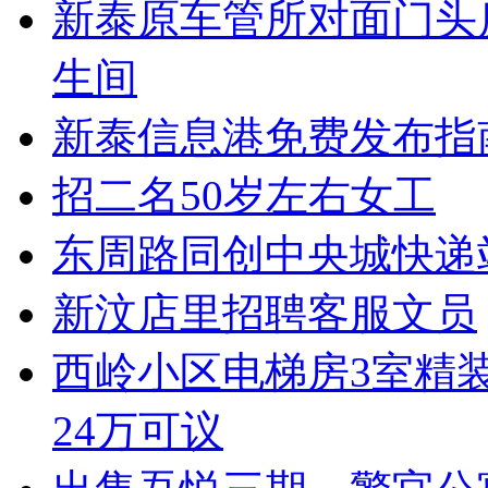
新泰原车管所对面门头房
生间
新泰信息港免费发布指
招二名50岁左右女工
东周路同创中央城快递
新汶店里招聘客服文员
西岭小区电梯房3室精装
24万可议