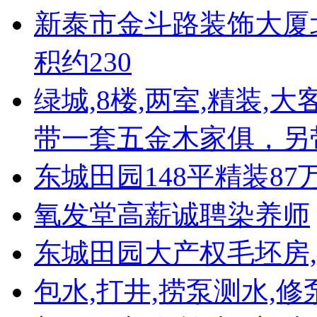
新泰市金斗路装饰大厦北
积约230
绿城,8楼,两室,精装,
带一套五金木家俱，另
东城田园148平精装8
氧发堂高薪诚聘染养师
东城田园大产权毛坯房,
包水,打井,捞泵测水,修