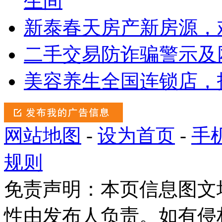
生间
新泰春天房产新房源，
二手交易防诈骗警示及
美容养生全国连锁店，
网站地图
-
设为首页
-
手
规则
免责声明：本页信息图文
性由发布人负责。如有侵