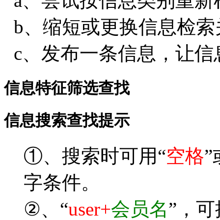
a、尝试按信息类别重新
b、缩短或更换信息检索
c、发布一条信息，让信
信息特征筛选查找
信息搜索查找提示
①、搜索时可用“
空格
”
字条件。
②、“
user+
会员名
”，