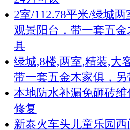
2室/112.78平米/绿
观景阳台，带一套五金
具
绿城,8楼,两室,精装,
带一套五金木家俱，另
本地防水补漏免砸砖维
修复
新泰火车头儿童乐园西