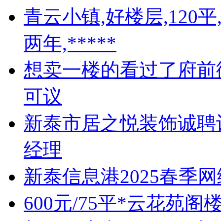
青云小镇,好楼层,120
两年,*****
想卖一楼的看过了府前街
可议
新泰市居之悦装饰诚聘
经理
新泰信息港2025春季
600元/75平*云花苑阁