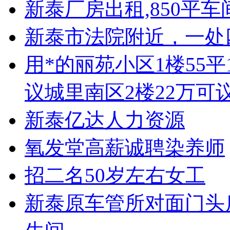
新泰厂房出租,850平车
新泰市法院附近，一处
用*的丽苑小区1楼55平
议城里南区2楼22万可
新泰亿达人力资源
氧发堂高薪诚聘染养师
招二名50岁左右女工
新泰原车管所对面门头房