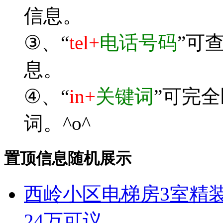
信息。
③、“
tel+
电话号码
”可
息。
④、“
in+
关键词
”可完
词。^o^
置顶信息随机展示
西岭小区电梯房3室精装
24万可议