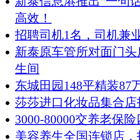
新泰信息港推出“一句话
高效！
招聘司机1名，司机兼
新泰原车管所对面门头房
生间
东城田园148平精装8
莎莎进口化妆品集合店
3000-80000交养老保
美容养生全国连锁店，