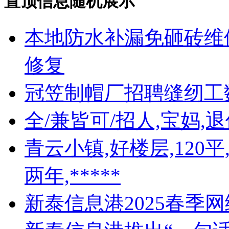
置顶信息随机展示
本地防水补漏免砸砖维
修复
冠笠制帽厂招聘缝纫工
全/兼皆可/招人,宝妈,
青云小镇,好楼层,120
两年,*****
新泰信息港2025春季