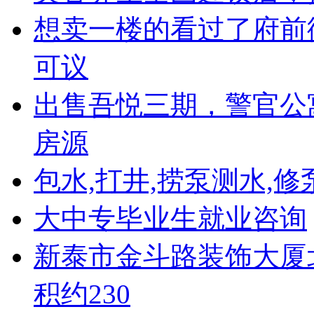
想卖一楼的看过了府前街
可议
出售吾悦三期，警官公
房源
包水,打井,捞泵测水,修
大中专毕业生就业咨询
新泰市金斗路装饰大厦北
积约230