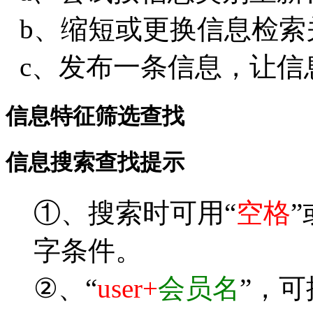
b、缩短或更换信息检索
c、发布一条信息，让信
信息特征筛选查找
信息搜索查找提示
①、搜索时可用“
空格
”
字条件。
②、“
user+
会员名
”，