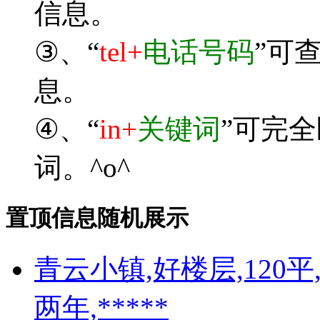
信息。
③、“
tel+
电话号码
”可
息。
④、“
in+
关键词
”可完
词。^o^
置顶信息随机展示
青云小镇,好楼层,120
两年,*****