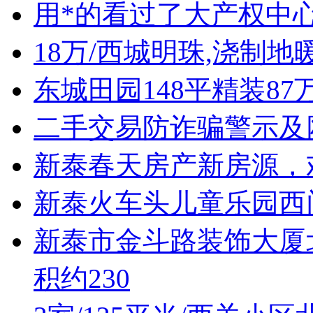
用*的看过了大产权中心
18万/西城明珠,浇制地
东城田园148平精装8
二手交易防诈骗警示及
新泰春天房产新房源，
新泰火车头儿童乐园西
新泰市金斗路装饰大厦北
积约230