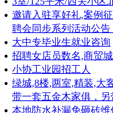
3室/125平米/西关小区
邀请入驻享好礼,案例
聘会同步系列活动公告
大中专毕业生就业咨询
招聘女店员数名,商贸
小协工业园招工人
绿城,8楼,两室,精装,
带一套五金木家俱，另
本地防水补漏免砸砖维