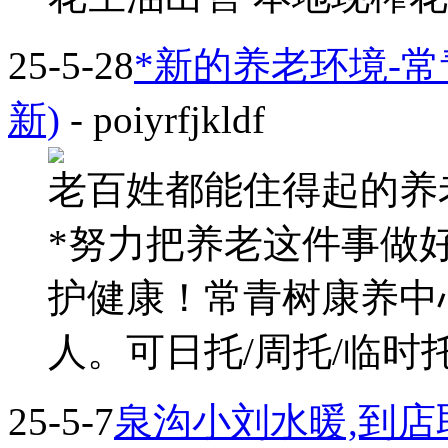
25-5-28
*新的养老环境-常
新)
- poiyrfjkldf
老百姓都能住得起的养
*努力把养老这件事做
护健康！常青树康养中
人。可日托/周托/临时托养/
25-5-7
泉沟小刘水暖,到店