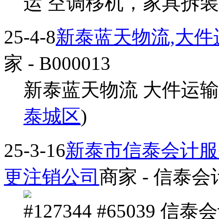
运 空调移机，家具拆装 1356
25-4-8
新泰蓝天物流,大
家
- B000013
新泰蓝天物流 大件运输、
泰城区
)
25-3-16
新泰市信泰会计服
更注销公司
商家
- 信泰会
#127344 #65039 信