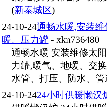
(
新泰城区
)
24-10-24
通畅水暖,安装维
暖、压力罐
- xkn736480
通畅水暖 安装维修太阳
力罐,暖气、地暖、交换
水管、打压、防水、管道测漏
24-10-24
24小时供暖懒汉