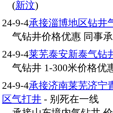
(
新汶
)
24-9-4
承接淄博地区钻井
气钻井价格优惠 同事承接钻
24-9-4
莱芜泰安新泰气钻
气钻井 1-300米价格优惠..
24-9-4
承接济南莱芜济宁
区气打井
- 别死在一线
承接山东境内气钻井 价