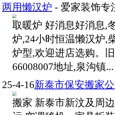
两用懒汉炉
- 爱家装饰
取暖炉 好消息好消息,
炉,24小时恒温懒汉炉
炉型,欢迎进店选购。旧炉
66008007地址,泉沟镇... 
25-4-16
新泰市保安搬家公
搬家 新泰市新汶及周