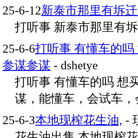
25-6-12
新泰市那里有坼迁
打听事 新泰市那里有坼迁的
25-6-6
打听事 有懂车的
参谋参谋
- dshetye
打听事 有懂车的吗 
谋，能懂车，会试车，会砸价
25-6-3
本地现榨花生油,
-
花生油出售 本地现榨花生油,