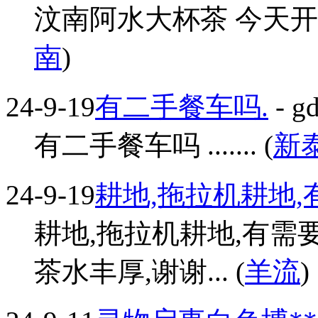
汶南阿水大杯茶 今天开业
南
)
24-9-19
有二手餐车吗.
- g
有二手餐车吗 ....... (
新
24-9-19
耕地,拖拉机耕地
耕地,拖拉机耕地,有需要请
茶水丰厚,谢谢... (
羊流
)