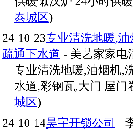
供暖懒汉炉 24小时供暖懒
泰城区
)
24-10-23
专业清洗地暖,油烟
疏通下水道
- 美艺家家电
专业清洗地暖,油烟机,洗
水道,彩钢瓦,大门 屋门卷
城区
)
24-10-14
昊宇开锁公司
- 