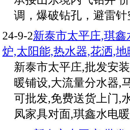
调，爆破钻孔，避雷针空.联
24-9-2
新泰市太平庄,琪鑫
炉,太阳能,热水器,花洒,
新泰市太平庄,批发安装
暖铺设,大流量分水器,
可批发,免费送货上门,
凤家具对面,琪鑫水电暖安装