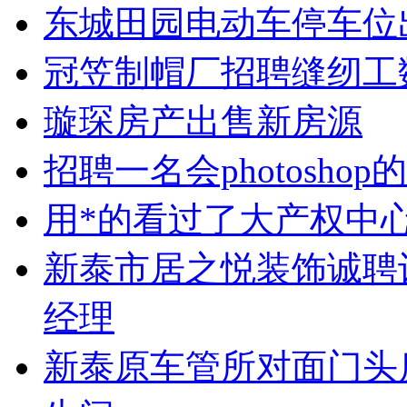
东城田园电动车停车位
冠笠制帽厂招聘缝纫工
璇琛房产出售新房源
招聘一名会photoshop
用*的看过了大产权中心
新泰市居之悦装饰诚聘
经理
新泰原车管所对面门头房