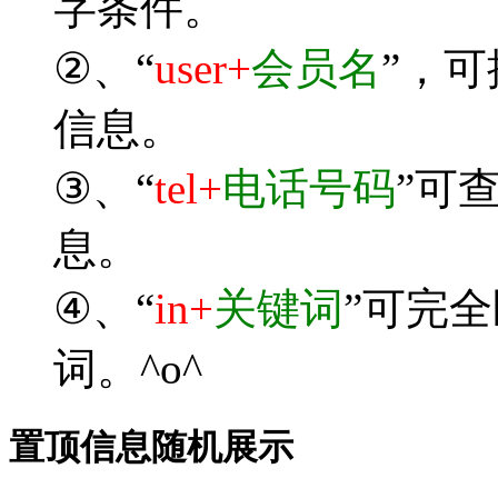
字条件。
②、“
user+
会员名
”，
信息。
③、“
tel+
电话号码
”可
息。
④、“
in+
关键词
”可完
词。^o^
置顶信息随机展示