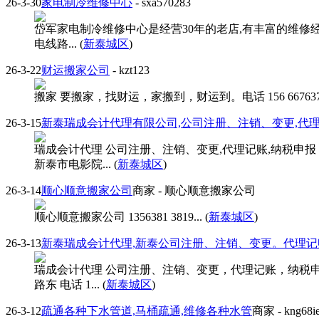
26-3-30
家电制冷维修中心
- sxa570283
岱军家电制冷维修中心是经营30年的老店,有丰富的维修经验
电线路... (
新泰城区
)
26-3-22
财运搬家公司
- kzt123
搬家 要搬家，找财运，家搬到，财运到。电话 156 66763768.
26-3-15
新泰瑞成会计代理有限公司,公司注册、注销、变更,代
瑞成会计代理 公司注册、注销、变更,代理记账,纳税申
新泰市电影院... (
新泰城区
)
26-3-14
顺心顺意搬家公司
商家
- 顺心顺意搬家公司
顺心顺意搬家公司 1356381 3819... (
新泰城区
)
26-3-13
新泰瑞成会计代理,新泰公司注册、注销、变更。代理记
瑞成会计代理 公司注册、注销、变更，代理记账，纳税申
路东 电话 1... (
新泰城区
)
26-3-12
疏通各种下水管道,马桶疏通,维修各种水管
商家
- kng68i