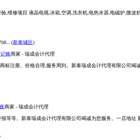
,维修项目 液晶电视,冰箱,空调,洗衣机,电热水器,电磁炉,微
.. (
新泰城区
)
理记账
商家
- 瑞成会计代理
报 商标注册。价格合理,服务周到。新泰瑞成会计代理有限公司竭
账
商家
- 瑞成会计代理
报等等。新泰瑞成会计代理有限公司竭诚为您服务。一店地址 新
e