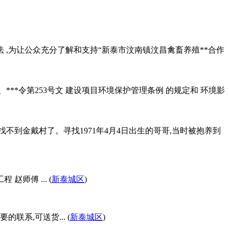
 ,为让公众充分了解和支持“新泰市汶南镇汶昌禽畜养殖**合作
**令第253号文 建设项目环境保护管理条例 的规定和 环境影
找不到金戴村了。寻找1971年4月4日出生的哥哥,当时被抱养到
师傅 ... (
新泰城区
)
联系,可送货... (
新泰城区
)