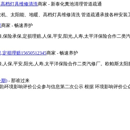
、高档灯具维修清洗
商家
- 新泰化糞池清理管道疏通
、地暖、高档灯具维修清洗 管道疏通承接各种安装工程 赵师傅 2024.
保
商家
- 畅速养护
漆,保险承保,定损理赔,人保,平安,阳光,人寿,太平洋保险合作二
理赔15650512345
商家
- 畅速养护
漆,人保,平安,阳光,人寿,太平洋保险合作二类汽修厂。欧帕斯太阳
期)
- 那谁过来
期)环境影响评价公众参与信息第二次公示 根据 环境影响评价公众