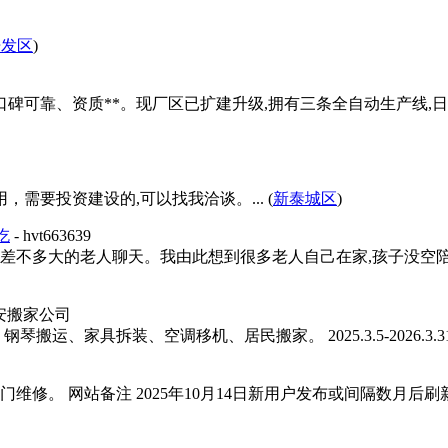
开发区
)
口碑可靠、资质**。现厂区已扩建升级,拥有三条全自动生产线,
需要投资建设的,可以找我洽谈。... (
新泰城区
)
吃
- hvt663639
差不多大的老人聊天。我由此想到很多老人自己在家,孩子没空陪
安搬家公司
家具拆装、空调移机、居民搬家。 2025.3.5-2026.3.31 ..
修。 网站备注 2025年10月14日新用户发布或间隔数月后刷新信