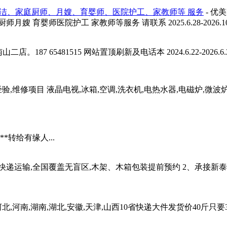
洁、家庭厨师、月嫂、育婴师、医院护工、家教师等 服务
- 优
师医院护工 家教师等服务 请联系 2025.6.28-2026.10.15 
5481515 网站置顶刷新及电话本 2024.6.22-2026.6.22 朋友圈
,维修项目 液晶电视,冰箱,空调,洗衣机,电热水器,电磁炉,微
转给有缘人...
快递运输,全国覆盖无盲区,木架、木箱包装提前预约 2、承接新
,河南,湖南,湖北,安徽,天津,山西10省快递大件发货价40斤只要39