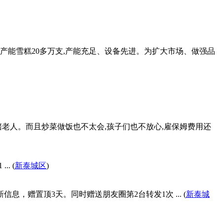
日产能雪糕20多万支,产能充足、设备先进。为扩大市场、做强品
老人。而且炒菜做饭也不太会,孩子们也不放心,雇保姆费用还
. (
新泰城区
)
息，赠置顶3天。同时赠送朋友圈第2台转发1次 ... (
新泰城