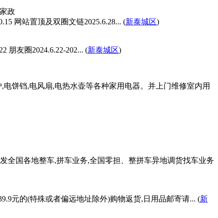
美家政
网站置顶及双圈文链2025.6.28... (
新泰城区
)
2024.6.22-202... (
新泰城区
)
波炉,电饼铛,电风扇,电热水壶等各种家用电器。并上门维修室内用
泰发全国各地整车,拼车业务,全国零担、整拼车异地调货找车业务
.9元的(特殊或者偏远地址除外)购物返货,日用品邮寄请... (
新