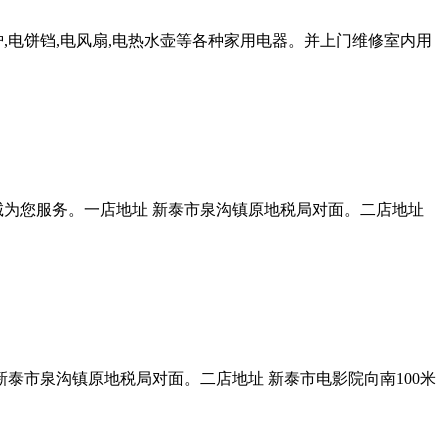
波炉,电饼铛,电风扇,电热水壶等各种家用电器。并上门维修室内用
诚为您服务。一店地址 新泰市泉沟镇原地税局对面。二店地址
泰市泉沟镇原地税局对面。二店地址 新泰市电影院向南100米