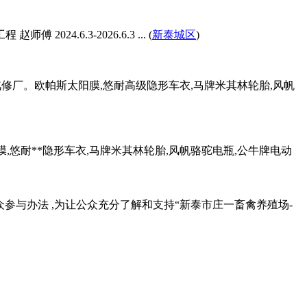
6.3-2026.6.3 ... (
新泰城区
)
类汽修厂。欧帕斯太阳膜,悠耐高级隐形车衣,马牌米其林轮胎,风帆
膜,悠耐**隐形车衣,马牌米其林轮胎,风帆骆驼电瓶,公牛牌电动
参与办法 ,为让公众充分了解和支持“新泰市庄一畜禽养殖场-