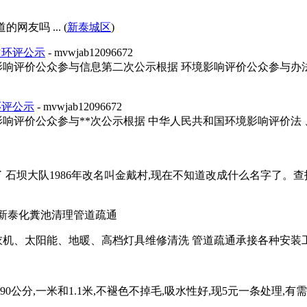
网友吗 ... (
新泰城区
)
次环评公示
- mvwjab12096672
影响评价公众参与信息第二次公示根据 环境影响评价公众参与办法
环评公示
- mvwjab12096672
响评价公众参与**次公示根据 中华人民共和国环境影响评价法 、*
了 石坝大队1986年改名叫金戴村,现在不知道改成什么名字了。查
 新泰化糞池清理管道疏通
、太阳能、地暖、高档灯具维修清洗 管道疏通承接各种安装工程 赵
公分,一米和1.1米,不褪色不掉毛,吸水性好,现5元一条处理,有需要的