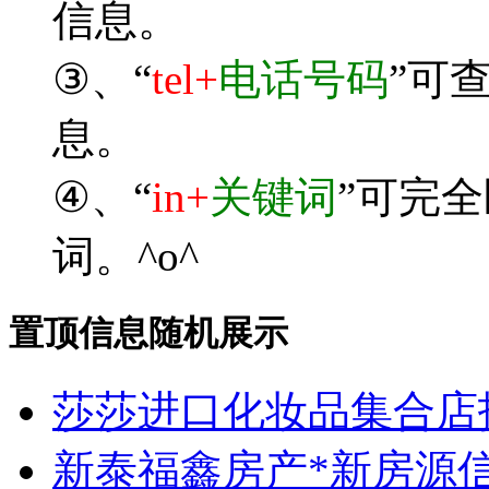
信息。
③、“
tel+
电话号码
”可
息。
④、“
in+
关键词
”可完
词。^o^
置顶信息随机展示
莎莎进口化妆品集合店
新泰福鑫房产*新房源