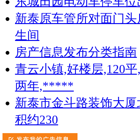
东城田园电动车停车位
新泰原车管所对面门头房
生间
房产信息发布分类指南
青云小镇,好楼层,120
两年,*****
新泰市金斗路装饰大厦北
积约230