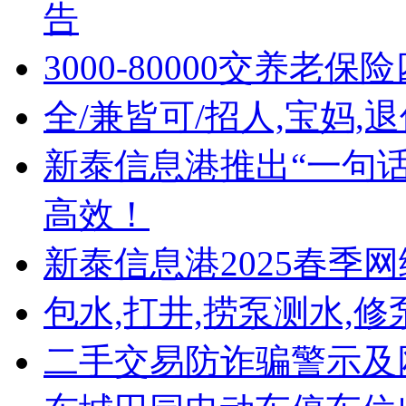
告
3000-80000交养老保
全/兼皆可/招人,宝妈,
新泰信息港推出“一句话
高效！
新泰信息港2025春季
包水,打井,捞泵测水,修
二手交易防诈骗警示及