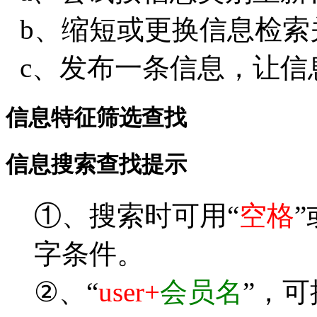
b、缩短或更换信息检索
c、发布一条信息，让信
信息特征筛选查找
信息搜索查找提示
①、搜索时可用“
空格
”
字条件。
②、“
user+
会员名
”，