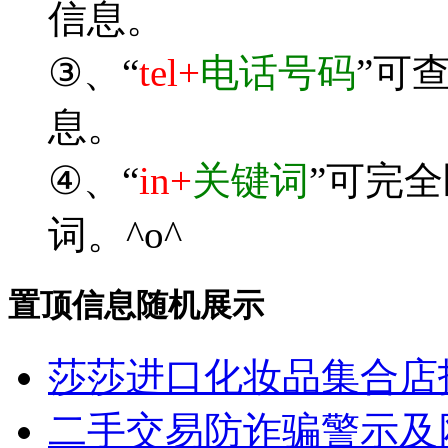
信息。
③、“
tel+
电话号码
”可
息。
④、“
in+
关键词
”可完
词。^o^
置顶信息随机展示
莎莎进口化妆品集合店
二手交易防诈骗警示及