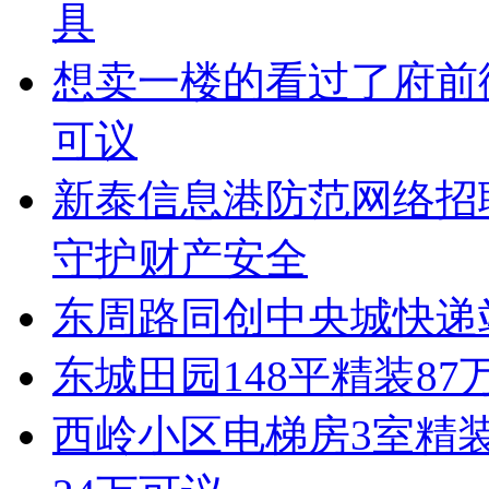
具
想卖一楼的看过了府前街
可议
新泰信息港防范网络招
守护财产安全
东周路同创中央城快递
东城田园148平精装8
西岭小区电梯房3室精装