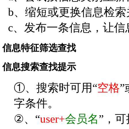
b、缩短或更换信息检索
c、发布一条信息，让信
信息特征筛选查找
信息搜索查找提示
①、搜索时可用“
空格
”
字条件。
②、“
user+
会员名
”，