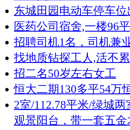
东城田园电动车停车位
医药公司宿舍,一楼96
招聘司机1名，司机兼
找地质钻探工人,活不累
招二名50岁左右女工
恒大二期130多平54万
2室/112.78平米/绿
观景阳台，带一套五金