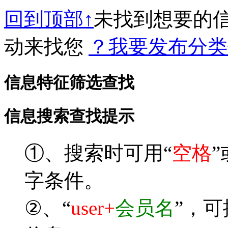
回到顶部↑
未找到想要的
动来找您
？我要发布分类
信息特征筛选查找
信息搜索查找提示
①、搜索时可用“
空格
”
字条件。
②、“
user+
会员名
”，