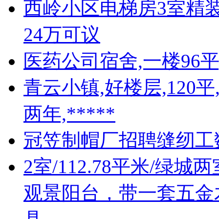
西岭小区电梯房3室精装
24万可议
医药公司宿舍,一楼96
青云小镇,好楼层,120
两年,*****
冠笠制帽厂招聘缝纫工
2室/112.78平米/绿
观景阳台，带一套五金