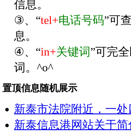
信息。
③、“
tel+
电话号码
”可
息。
④、“
in+
关键词
”可完
词。^o^
置顶信息随机展示
新泰市法院附近，一处
新泰信息港网站关于简