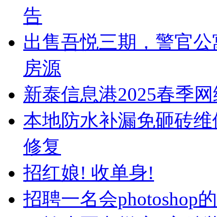
告
出售吾悦三期，警官公
房源
新泰信息港2025春季
本地防水补漏免砸砖维
修复
招红娘! 收单身!
招聘一名会photoshop