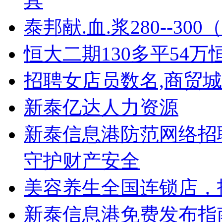
具
泰邦献.血.浆280--30
恒大二期130多平54万
招聘女店员数名,商贸
新泰亿达人力资源
新泰信息港防范网络招
守护财产安全
美容养生全国连锁店，
新泰信息港免费发布指