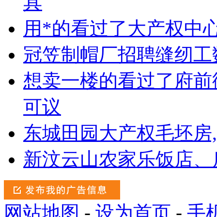
具
用*的看过了大产权中心
冠笠制帽厂招聘缝纫工
想卖一楼的看过了府前街
可议
东城田园大产权毛坯房,
新汶云山农家乐饭店、
网站地图
-
设为首页
-
手