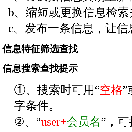
b、缩短或更换信息检索
c、发布一条信息，让信
信息特征筛选查找
信息搜索查找提示
①、搜索时可用“
空格
”
字条件。
②、“
user+
会员名
”，