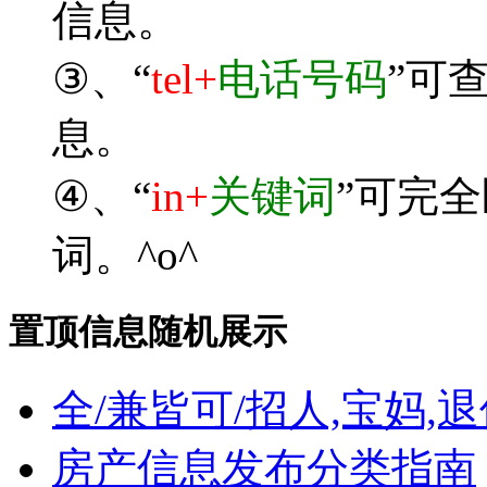
信息。
③、“
tel+
电话号码
”可
息。
④、“
in+
关键词
”可完
词。^o^
置顶信息随机展示
全/兼皆可/招人,宝妈,
房产信息发布分类指南