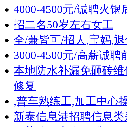
4000-4500元/诚聘火
招二名50岁左右女工
全/兼皆可/招人,宝妈,
3000-4500元/高薪
本地防水补漏免砸砖维
修复
,普车熟练工,加工中心
新泰信息港招聘信息类