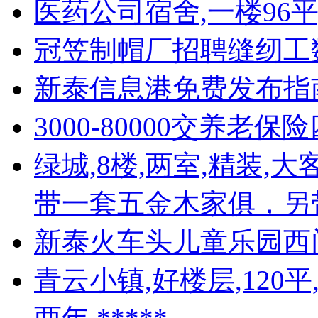
医药公司宿舍,一楼96
冠笠制帽厂招聘缝纫工
新泰信息港免费发布指
3000-80000交养老保
绿城,8楼,两室,精装,
带一套五金木家俱，另
新泰火车头儿童乐园西
青云小镇,好楼层,120