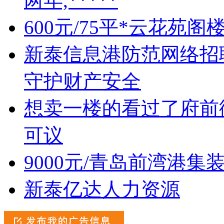
两年,*****
600元/75平*云花苑阁
新泰信息港防范网络招
守护财产安全
想卖一楼的看过了府前街
可议
9000元/青岛前湾港
新泰亿达人力资源