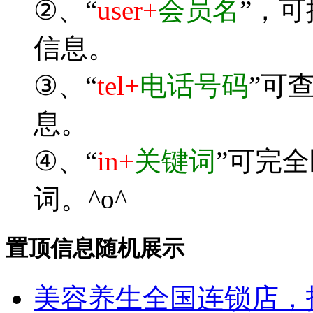
②、“
user+
会员名
”，
信息。
③、“
tel+
电话号码
”可
息。
④、“
in+
关键词
”可完
词。^o^
置顶信息随机展示
美容养生全国连锁店，