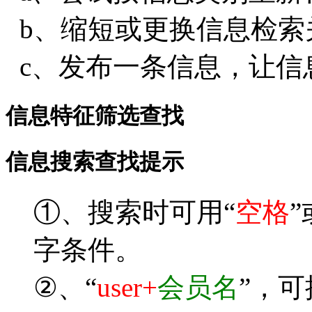
b、缩短或更换信息检索
c、发布一条信息，让信
信息特征筛选查找
信息搜索查找提示
①、搜索时可用“
空格
”
字条件。
②、“
user+
会员名
”，