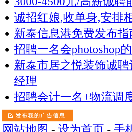
3000-4500元/高薪
诚招红娘,收单身,安排相
新泰信息港免费发布指
招聘一名会photoshop
新泰市居之悦装饰诚聘
经理
招聘会计一名+物流调
网站地图
-
设为首页
-
手