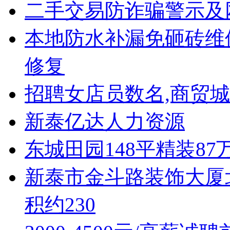
二手交易防诈骗警示及
本地防水补漏免砸砖维
修复
招聘女店员数名,商贸
新泰亿达人力资源
东城田园148平精装8
新泰市金斗路装饰大厦北
积约230