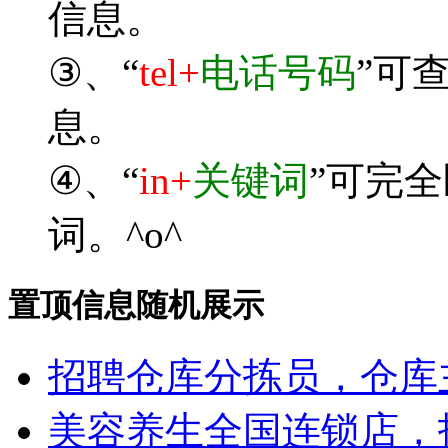
信息。
③、“
tel+
电话号码
”可
息。
④、“
in+
关键词
”可完
词。^o^
置顶信息随机展示
招聘仓库分拣员，仓库
美容养生全国连锁店，