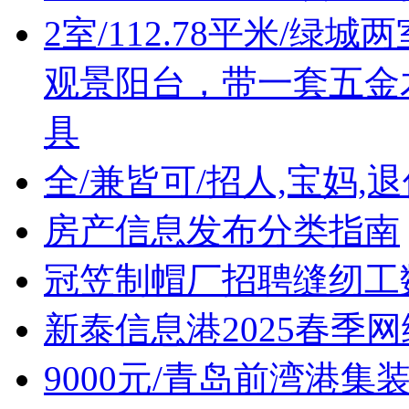
2室/112.78平米/绿
观景阳台，带一套五金
具
全/兼皆可/招人,宝妈,
房产信息发布分类指南
冠笠制帽厂招聘缝纫工
新泰信息港2025春季
9000元/青岛前湾港