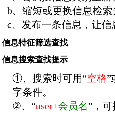
b、缩短或更换信息检索
c、发布一条信息，让信
信息特征筛选查找
信息搜索查找提示
①、搜索时可用“
空格
”
字条件。
②、“
user+
会员名
”，