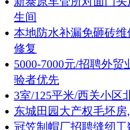
新泰原车管所对面门头房
生间
本地防水补漏免砸砖维
修复
5000-7000元/招聘
验者优先
3室/125平米/西关小区
东城田园大产权毛坯房,
冠笠制帽厂招聘缝纫工