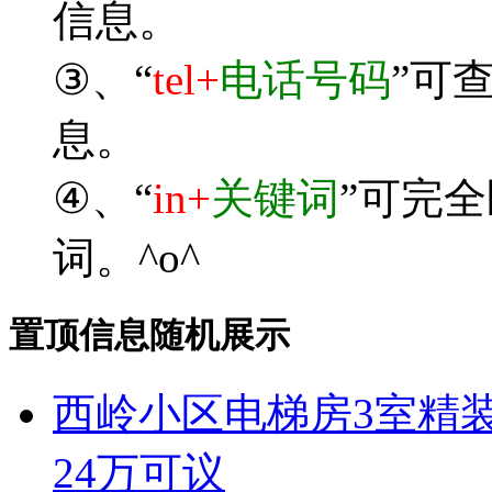
信息。
③、“
tel+
电话号码
”可
息。
④、“
in+
关键词
”可完
词。^o^
置顶信息随机展示
西岭小区电梯房3室精装
24万可议