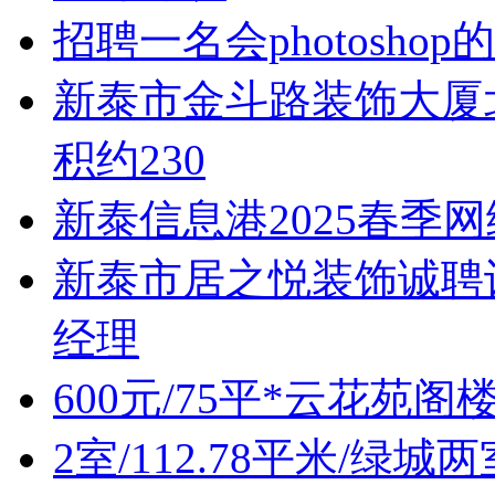
招聘一名会photoshop
新泰市金斗路装饰大厦北
积约230
新泰信息港2025春季
新泰市居之悦装饰诚聘
经理
600元/75平*云花苑阁
2室/112.78平米/绿