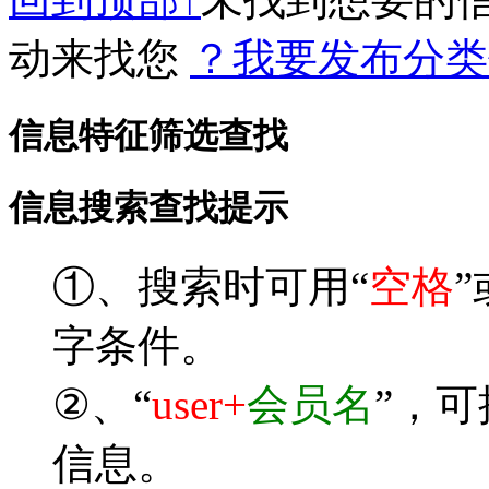
动来找您
？我要发布分类
信息特征筛选查找
信息搜索查找提示
①、搜索时可用“
空格
”
字条件。
②、“
user+
会员名
”，
信息。