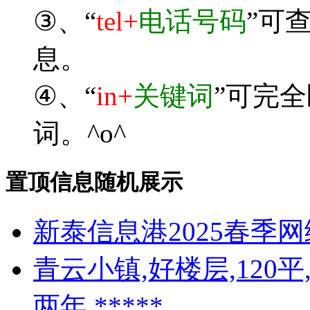
③、“
tel+
电话号码
”可
息。
④、“
in+
关键词
”可完
词。^o^
置顶信息随机展示
新泰信息港2025春季
青云小镇,好楼层,120
两年,*****