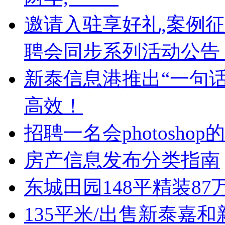
邀请入驻享好礼,案例
聘会同步系列活动公告
新泰信息港推出“一句话
高效！
招聘一名会photoshop
房产信息发布分类指南
东城田园148平精装8
135平米/出售新泰嘉和