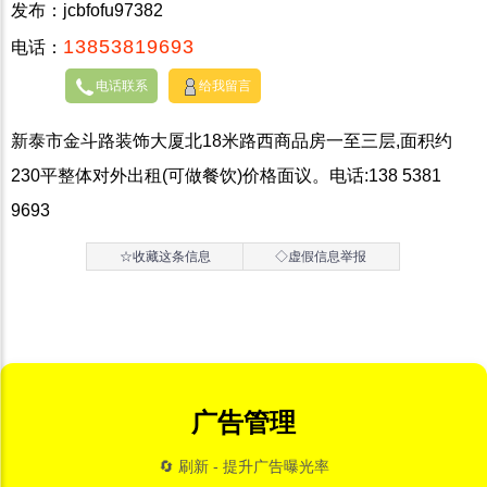
发布：jcbfofu97382
13853819693
电话：
电话联系
给我留言
新泰市金斗路装饰大厦北18米路西商品房一至三层,面积约
230平整体对外出租(可做餐饮)价格面议。电话:138 5381
9693
☆收藏这条信息
◇虚假信息举报
广告管理
🔄 刷新 - 提升广告曝光率