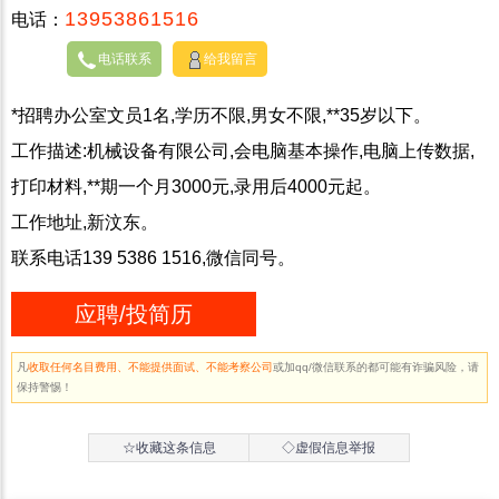
13953861516
电话：
电话联系
给我留言
*招聘办公室文员1名,学历不限,男女不限,**35岁以下。
工作描述:机械设备有限公司,会电脑基本操作,电脑上传数据,
打印材料,**期一个月3000元,录用后4000元起。
工作地址,新汶东。
联系电话139 5386 1516,微信同号。
应聘/投简历
凡
收取任何名目费用、不能提供面试、不能考察公司
或加qq/微信联系的都可能有诈骗风险，请
保持警惕！
☆收藏这条信息
◇虚假信息举报