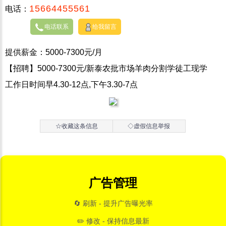
15664455561
电话：
电话联系
给我留言
提供薪金：5000-7300元/月
【招聘】5000-7300元/新泰农批市场羊肉分割学徒工现学
工作日时间早4.30-12点,下午3.30-7点
☆收藏这条信息
◇虚假信息举报
广告管理
🔄 刷新 - 提升广告曝光率
✏️ 修改 - 保持信息最新