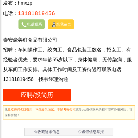
发布：hmxzp
13181819456
电话：
电话联系
给我留言
泰安豪美鲜食品有限公司
招聘：车间操作工、绞肉工、食品包装工数名，招女工。有
经验者优先，要求年龄55岁以下，身体健康，无传染病，服
从车间工作安排。具体工作时间及工资待遇可联系电话
13181819456，找韦经理沟通
应聘/投简历
凡
收取任何名目费用、不能提供面试、不能考察公司
或加qq/微信联系的都可能有诈骗风险，请
保持警惕！
☆收藏这条信息
◇虚假信息举报