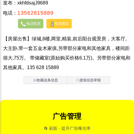
发布：xkhfdsajJ9689
13562815889
电话：
电话联系
给我留言
【房屋出售】绿城,8楼,两室,精装,前后阳台观景房，大客厅,
大主卧,带一套五金木家俱,另带部分家电和其他家具，楼间距
很大,75万。 带储藏室(原始购买价格6.1万)。另带部分家电和
其他家具。135 628 15889
☆收藏这条信息
◇虚假信息举报
广告管理
🔄 刷新 - 提升广告曝光率