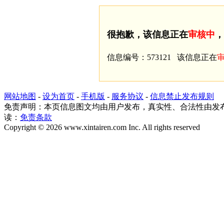
很抱歉，该信息正在
审核中
，
信息编号：573121 该信息正在
网站地图
-
设为首页
-
手机版
-
服务协议
-
信息禁止发布规则
免责声明：本页信息图文均由用户发布，真实性、合法性由发
读：
免责条款
Copyright © 2026 www.xintairen.com Inc. All rights reserved