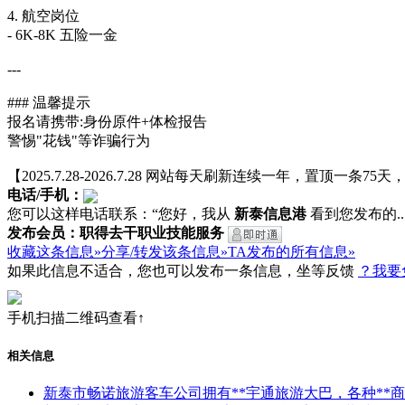
4. 航空岗位
- 6K-8K 五险一金
---
### 温馨提示
报名请携带:身份原件+体检报告
警惕"花钱"等诈骗行为
【2025.7.28-2026.7.28 网站每天刷新连续一年，置顶一条
电话/手机：
您可以这样电话联系：“您好，我从
新泰信息港
看到您发布的...
发布会员：职得去干职业技能服务
收藏这条信息»
分享/转发该条信息»
TA发布的所有信息»
如果此信息不适合，您也可以发布一条信息，坐等反馈
？我要
手机扫描二维码查看↑
相关信息
新泰市畅诺旅游客车公司拥有**宇通旅游大巴，各种**商