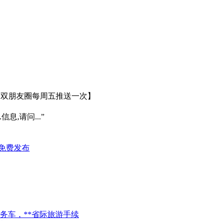
75天，双朋友圈每周五推送一次】
信息,请问...”
免费发布
务车，**省际旅游手续