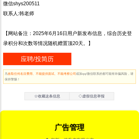
微信shys200511
联系人:韩老师
【网站备注：2025年6月16日用户新发布信息，综合历史登
录积分和次数等情况随机赠置顶20天。】
应聘/投简历
凡
收取任何名目费用、不能提供面试、不能考察公司
或加qq/微信联系的都可能有诈骗风险，请
保持警惕！
☆收藏这条信息
◇虚假信息举报
广告管理