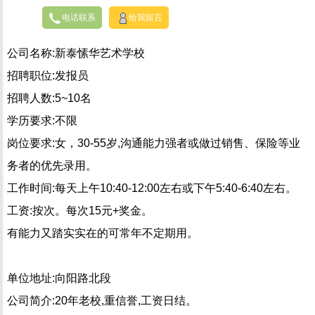
电话联系
给我留言
公司名称:新泰愫华艺术学校
招聘职位:发报员
招聘人数:5~10名
学历要求:不限
岗位要求:女，30-55岁,沟通能力强者或做过销售、保险等业
务者的优先录用。
工作时间:每天上午10:40-12:00左右或下午5:40-6:40左右。
工资:按次。每次15元+奖金。
有能力又踏实实在的可常年不定期用。
单位地址:向阳路北段
公司简介:20年老校,重信誉,工资日结。