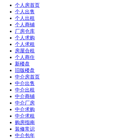
个人房首页
个人出售
个人出租
个人商铺
厂房仓库
个人求购
个人求租
房屋合租
个人商住
新楼盘
旧版楼盘
中介房首页
中介出售
中介出租
中介商铺
中介厂房
中介求购
中介求租
购房指南
装修常识
中介包年