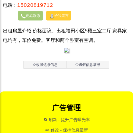
15020819712
电话：
电话联系
给我留言
出租房屋介绍:价格面议。出租福田小区5楼三室二厅,家具家
电均有，车位免费。客厅和两个卧室有空调。
☆收藏这条信息
◇虚假信息举报
广告管理
🔄 刷新 - 提升广告曝光率
✏️ 修改 - 保持信息最新