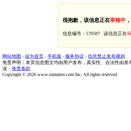
很抱歉，该信息正在
审核中
，
信息编号：570587 该信息正在
网站地图
-
设为首页
-
手机版
-
服务协议
-
信息禁止发布规则
免责声明：本页信息图文均由用户发布，真实性、合法性由发
读：
免责条款
Copyright © 2026 www.xintairen.com Inc. All rights reserved