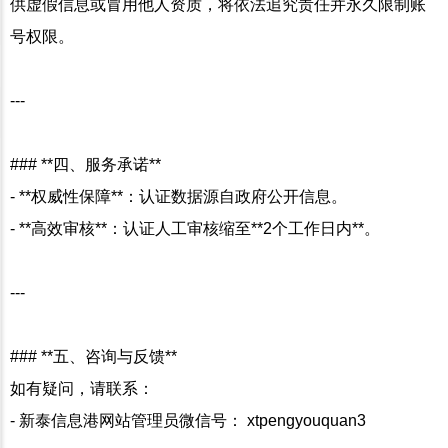
供虚假信息或冒用他人资质，将依法追究责任并永久限制账
号权限。
---
### **四、服务承诺**
- **权威性保障**：认证数据源自政府公开信息。
- **高效审核**：认证人工审核缩至**2个工作日内**。
---
### **五、咨询与反馈**
如有疑问，请联系：
- 新泰信息港网站管理员微信号： xtpengyouquan3