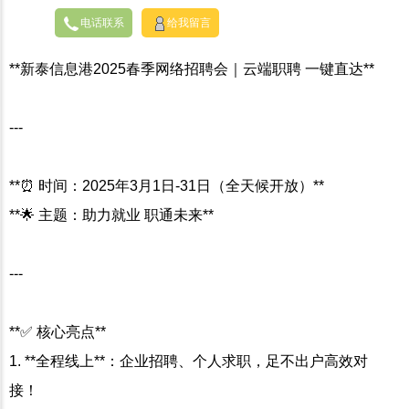
电话联系
给我留言
**新泰信息港2025春季网络招聘会｜云端职聘 一键直达**
---
**⏰ 时间：2025年3月1日-31日（全天候开放）**
**🌟 主题：助力就业 职通未来**
---
**✅ 核心亮点**
1. **全程线上**：企业招聘、个人求职，足不出户高效对
接！