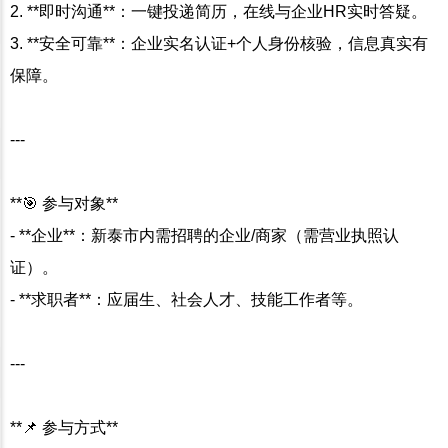
2. **即时沟通**：一键投递简历，在线与企业HR实时答疑。
3. **安全可靠**：企业实名认证+个人身份核验，信息真实有
保障。
---
**🎯 参与对象**
- **企业**：新泰市内需招聘的企业/商家（需营业执照认
证）。
- **求职者**：应届生、社会人才、技能工作者等。
---
**📌 参与方式**