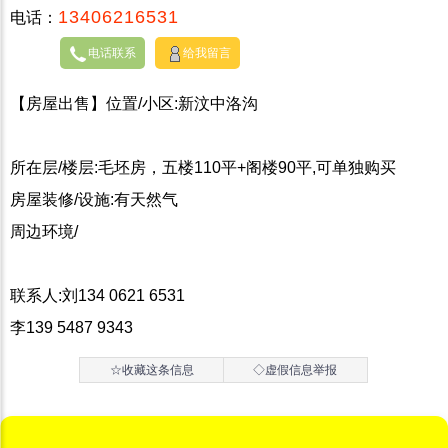
13406216531
电话：
电话联系
给我留言
【房屋出售】位置/小区:新汶中洛沟
所在层/楼层:毛坯房，五楼110平+阁楼90平,可单独购买
房屋装修/设施:有天然气
周边环境/
联系人:刘134 0621 6531
李139 5487 9343
☆收藏这条信息
◇虚假信息举报