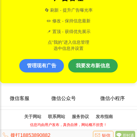
🔄 刷新 - 提升广告曝光率
✏️ 修改 - 保持信息最新
📌 置顶 - 获得优先展示
点“我的”进入信息管理
选中信息并设置
管理现有广告
我要发布新信息
微信客服
微信公众号
微信小程序
关于网站
联系网站
服务协议
发布指南
信息均由用户发布，真伪自辨，网站概不担责！
拨打18853890882
短信
即时通