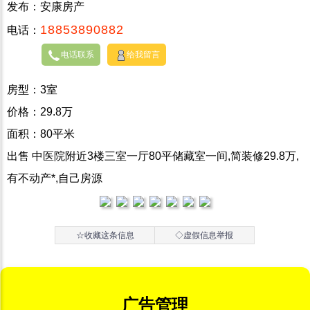
发布：安康房产
18853890882
电话：
电话联系
给我留言
房型：3室
价格：29.8万
面积：80平米
出售 中医院附近3楼三室一厅80平储藏室一间,简装修29.8万,
有不动产*,自己房源
☆收藏这条信息
◇虚假信息举报
广告管理