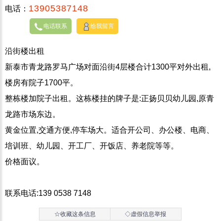
13905387148
电话：
电话联系
给我留言
沿街楼出租
新泰市青龙路罗马广场对面沿街4层楼合计1300平对外出租,
楼房有院子1700平。
整栋楼加院子出租。这栋楼挂的牌子是:正扬贝贝幼儿园,原青
龙路市场东边。
黄金位置,交通方便,停车场大。适合开公司、办公楼、电商、
培训班、幼儿园、开工厂、开饭店、养老院等等。
价格面议。
联系电话:139 0538 7148
☆收藏这条信息
◇虚假信息举报