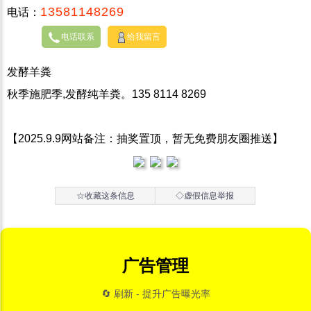
13581148269
电话：
电话联系
给我留言
发酵羊粪
秋季施肥季,发酵纯羊粪。135 8114 8269
【2025.9.9网站备注：抽奖置顶，暂无免费朋友圈推送】
☆收藏这条信息
◇虚假信息举报
广告管理
🔄 刷新 - 提升广告曝光率