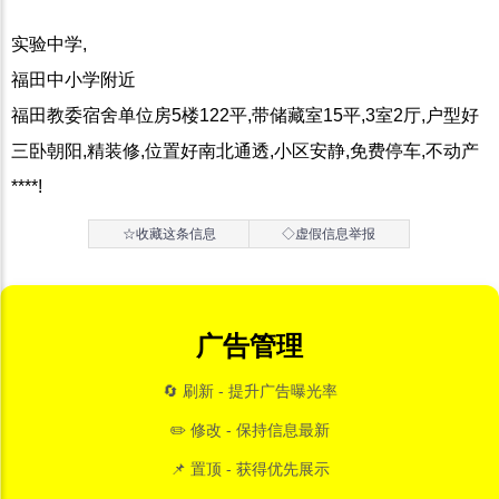
实验中学,
福田中小学附近
福田教委宿舍单位房5楼122平,带储藏室15平,3室2厅,户型好
三卧朝阳,精装修,位置好南北通透,小区安静,免费停车,不动产
****!
☆收藏这条信息
◇虚假信息举报
广告管理
🔄 刷新 - 提升广告曝光率
✏️ 修改 - 保持信息最新
📌 置顶 - 获得优先展示