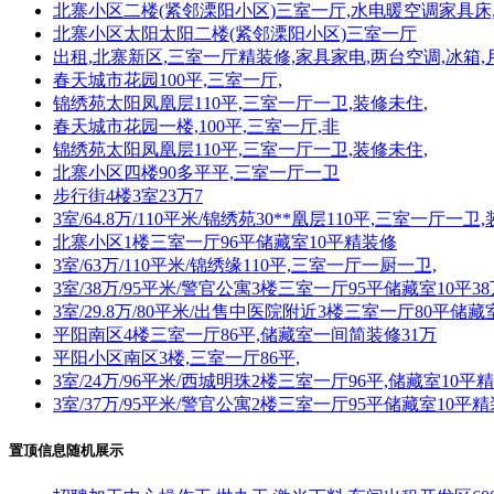
北寨小区二楼(紧邻溧阳小区)三室一厅,水电暖空调家具床
北寨小区太阳太阳二楼(紧邻溧阳小区)三室一厅
出租,北寨新区,三室一厅精装修,家具家电,两台空调,冰箱,
春天城市花园100平,三室一厅,
锦绣苑太阳凤凰层110平,三室一厅一卫,装修未住,
春天城市花园一楼,100平,三室一厅,非
锦绣苑太阳凤凰层110平,三室一厅一卫,装修未住,
北寨小区四楼90多平平,三室一厅一卫
步行街4楼3室23万7
3室/64.8万/110平米/锦绣苑30**凰层110平,三室一厅一卫,
北寨小区1楼三室一厅96平储藏室10平精装修
3室/63万/110平米/锦绣缘110平,三室一厅一厨一卫,
3室/38万/95平米/警官公寓3楼三室一厅95平储藏室10平3
3室/29.8万/80平米/出售中医院附近3楼三室一厅80平储藏室
平阳南区4楼三室一厅86平,储藏室一间简装修31万
平阳小区南区3楼,三室一厅86平,
3室/24万/96平米/西城明珠2楼三室一厅96平,储藏室10平
3室/37万/95平米/警官公寓2楼三室一厅95平储藏室10平
置顶信息随机展示