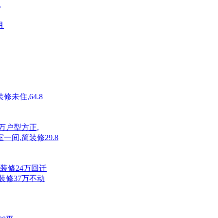
,
月
装修未住,64.8
8万户型方正,
一间,简装修29.8
精装修24万回迁
精装修37万不动