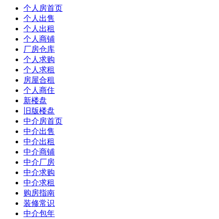
个人房首页
个人出售
个人出租
个人商铺
厂房仓库
个人求购
个人求租
房屋合租
个人商住
新楼盘
旧版楼盘
中介房首页
中介出售
中介出租
中介商铺
中介厂房
中介求购
中介求租
购房指南
装修常识
中介包年