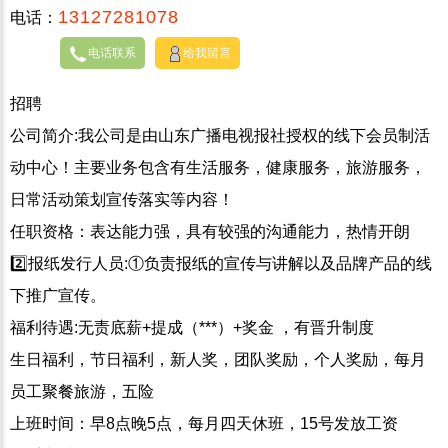
13127281078
电话：
电话联系
给我留言
招聘
公司简介:我公司是由山东广播电视报社授权的线下会员制活
动中心！主要业务包含有生活服务，健康服务，旅游服务，
日常活动策划宣传落实等内容！
任职资格：表达能力强，具有较强的沟通能力，热情开朗
2️⃣报纸发行人员:①负责报纸的宣传与讲解以及品牌产品的线
下推广宣传。
福利待遇:无责底薪+提成（***）+奖金 ，有晋升制度
生日福利，节日福利，新人奖，团队奖励，个人奖励，每月
员工聚餐旅游，五险
上班时间：早8点晚5点，每月四天休班，15号发放工资