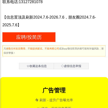
联系电话:13127281078
【信息置顶及刷新2024.7.6-2026.7.6，朋友圈2024.7.6-
2025.7.6】
应聘/投简历
凡
收取任何名目费用、不能提供面试、不能考察公司
或加qq/微信联系的都可能有诈骗风险，请
保持警惕！
☆收藏这条信息
◇虚假信息举报
广告管理
🔄 刷新 - 提升广告曝光率