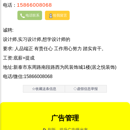
15866008068
电话：
电话联系
给我留言
诚聘:
设计师,实习设计师,想学设计师的
要求: 人品端正 有责任心 工作用心努力 踏实肯干。
工资:底薪+提成
地址:新泰市东周路南段路西为民装饰城1楼(居之悦装饰)
电话/微信:15866008068
☆收藏这条信息
◇虚假信息举报
广告管理
🔄 刷新 - 提升广告曝光率