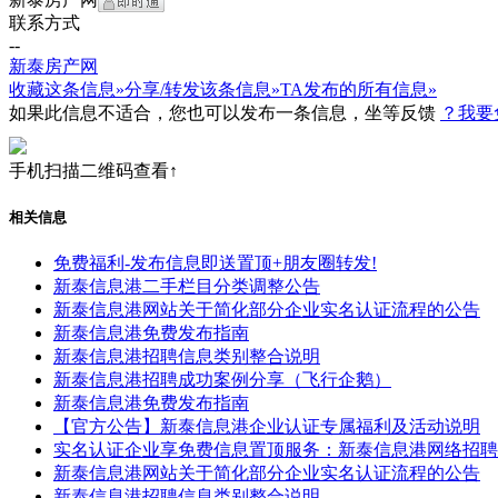
联系方式
--
新泰房产网
收藏这条信息»
分享/转发该条信息»
TA发布的所有信息»
如果此信息不适合，您也可以发布一条信息，坐等反馈
？我要
手机扫描二维码查看↑
相关信息
免费福利-发布信息即送置顶+朋友圈转发!
新泰信息港二手栏目分类调整公告
新泰信息港网站关于简化部分企业实名认证流程的公告
新泰信息港免费发布指南
新泰信息港招聘信息类别整合说明
新泰信息港招聘成功案例分享（飞行企鹅）
新泰信息港免费发布指南
【官方公告】新泰信息港企业认证专属福利及活动说明
实名认证企业享免费信息置顶服务：新泰信息港网络招聘
新泰信息港网站关于简化部分企业实名认证流程的公告
新泰信息港招聘信息类别整合说明