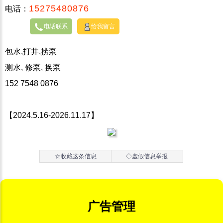
15275480876
电话：
电话联系
给我留言
包水,打井,捞泵
测水, 修泵, 换泵
152 7548 0876
【2024.5.16-2026.11.17】
☆收藏这条信息
◇虚假信息举报
广告管理