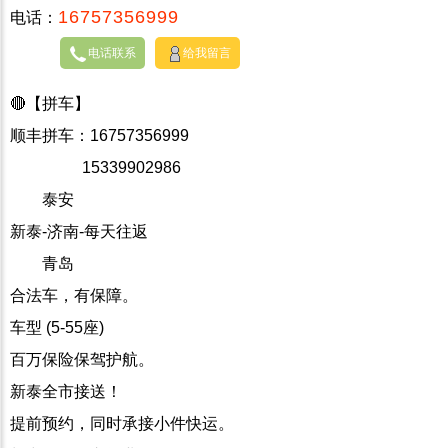
16757356999
电话：
电话联系
给我留言
🔴【拼车】
顺丰拼车：16757356999
15339902986
泰安
新泰-济南-每天往返
青岛
合法车，有保障。
车型 (5-55座)
百万保险保驾护航。
新泰全市接送！
提前预约，同时承接小件快运。