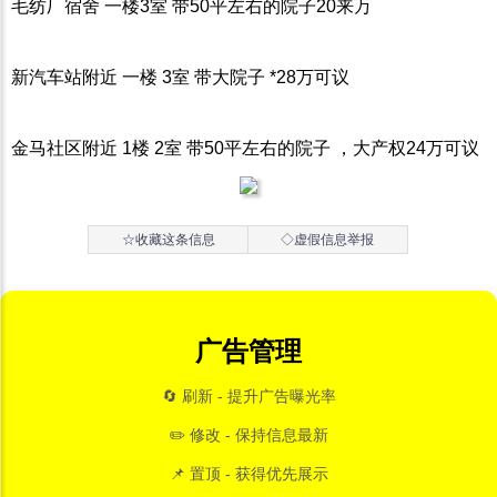
毛纺厂宿舍 一楼3室 带50平左右的院子20来万
新汽车站附近 一楼 3室 带大院子 *28万可议
金马社区附近 1楼 2室 带50平左右的院子 ，大产权24万可议
☆收藏这条信息
◇虚假信息举报
广告管理
🔄 刷新 - 提升广告曝光率
✏️ 修改 - 保持信息最新
📌 置顶 - 获得优先展示